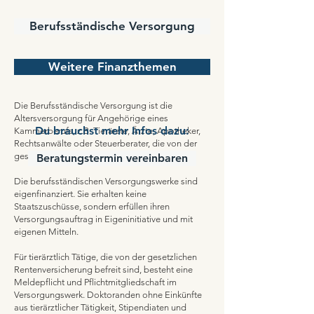
Berufsständische Versorgung
Weitere Finanzthemen
Die Berufsständische Versorgung ist die
Altersversorgung für Angehörige eines
Du brauchst mehr Infos dazu:
Kammerberufs, z.B. Tierärzte, Ärzte, Apotheker,
Rechtsanwälte oder Steuerberater, die von der
gesetzlichen Rentenversicherung befreit sind.
Beratungstermin vereinbaren
Die berufsständischen Versorgungswerke sind
eigenfinanziert. Sie erhalten keine
Staatszuschüsse, sondern erfüllen ihren
Versorgungsauftrag in Eigeninitiative und mit
eigenen Mitteln.
Für tierärztlich Tätige, die von der gesetzlichen
Rentenversicherung befreit sind, besteht eine
Meldepflicht und Pflichtmitgliedschaft im
Versorgungswerk. Doktoranden ohne Einkünfte
aus tierärztlicher Tätigkeit, Stipendiaten und