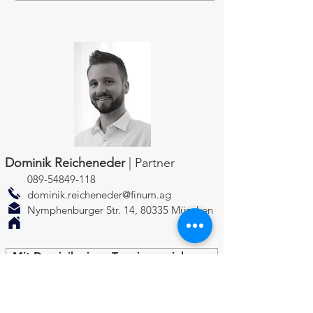
Dominik Reicheneder
| Partner
089-54849-118
dominik.reicheneder@finum.ag
Nymphenburger Str. 14, 80335 München
Mit Dominik einen Termin vereinbaren