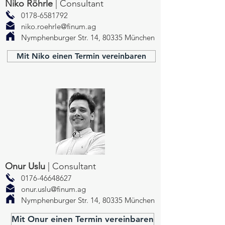
Niko Röhrle
|
Consultant
0178-6581792
niko.roehrle@finum.ag
Nymphenburger Str. 14, 80335 München
Mit Niko einen Termin vereinbaren
Onur Uslu
| Consultant
0176-46648627
onur.uslu@finum.ag
Nymphenburger Str. 14, 80335 München
Mit Onur einen Termin vereinbaren